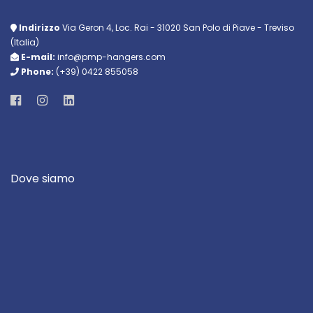
Indirizzo
Via Geron 4, Loc. Rai - 31020 San Polo di Piave - Treviso
(Italia)
E-mail:
info@pmp-hangers.com
Phone:
(+39) 0422 855058
Dove siamo