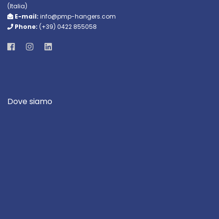
(Italia)
E-mail:
info@pmp-hangers.com
Phone:
(+39) 0422 855058
Dove siamo