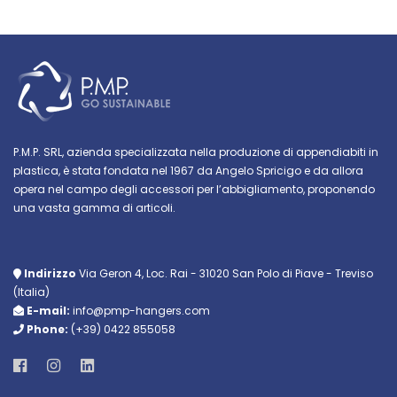
P.M.P. SRL, azienda specializzata nella produzione di appendiabiti in
plastica, è stata fondata nel 1967 da Angelo Spricigo e da allora
opera nel campo degli accessori per l’abbigliamento, proponendo
una vasta gamma di articoli.
Indirizzo
Via Geron 4, Loc. Rai - 31020 San Polo di Piave - Treviso
(Italia)
E-mail:
info@pmp-hangers.com
Phone:
(+39) 0422 855058