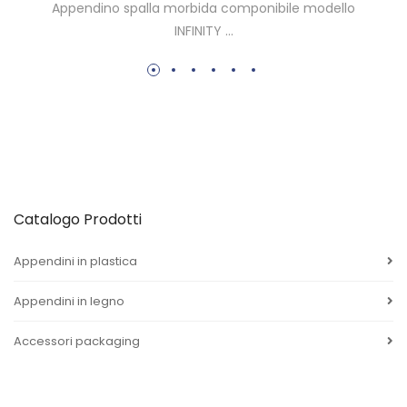
Sigilli. ...
Catalogo Prodotti
Appendini in plastica
Appendini in legno
Accessori packaging