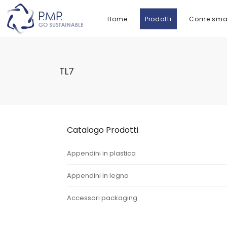
Home
Prodotti
Come smal
TL7
Catalogo Prodotti
Appendini in plastica
Appendini in legno
Accessori packaging