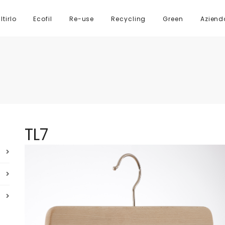
tirlo
Ecofil
Re-use
Recycling
Green
Aziend
TL7