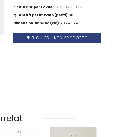
Finitura superficiale
CARTELLA COLORI
Quantità per imballo (pezzi)
80
Dimensioni imballo (cm)
40 x 40 x 40
RICHIEDI INFO PRODOTTO
rrelati