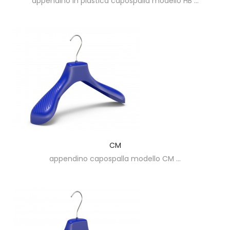
appendino in plastica capospalla modello HB ...
CM
appendino capospalla modello CM ...