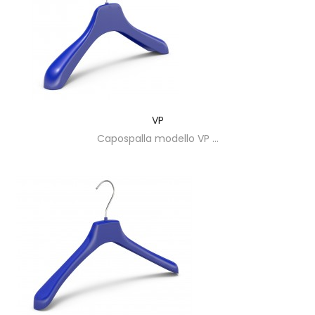
VP
Capospalla modello VP ...