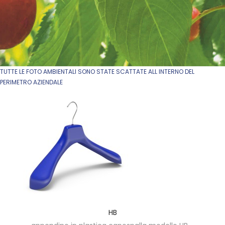
TUTTE LE FOTO AMBIENTALI SONO STATE SCATTATE ALL INTERNO DEL
PERIMETRO AZIENDALE
HB