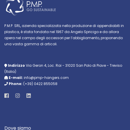
P.M.P. SRL, azienda specializzata nella produzione di appendiabiti in
plastica, è stata fondata nel 1967 da Angelo Spricigo e da allora
opera nel campo degli accessori per l’abbigliamento, proponendo
una vasta gamma di articoli.
Indirizzo
Via Geron 4, Loc. Rai - 31020 San Polo di Piave - Treviso
(Italia)
E-mail:
info@pmp-hangers.com
Phone:
(+39) 0422 855058
Dove siamo