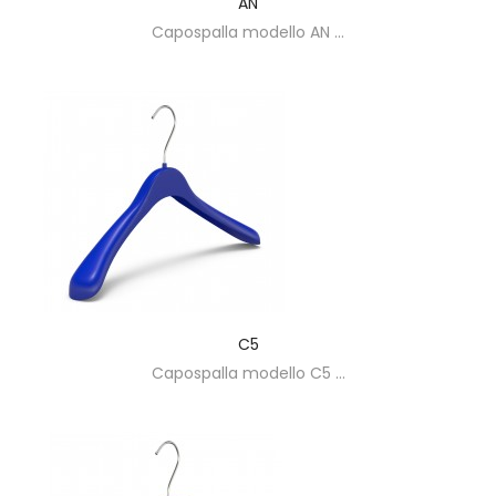
AN
Capospalla modello AN ...
C5
Capospalla modello C5 ...